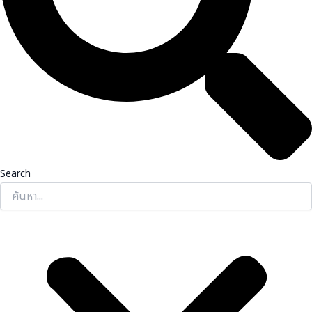
Search