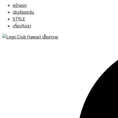
หน้าแรก
บัญชีของฉัน
STYLE
เกี่ยวกับเรา