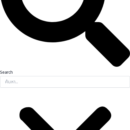
Search