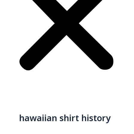
hawaiian shirt history