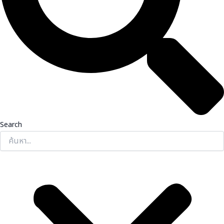
Search