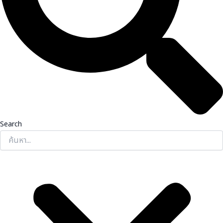
Search