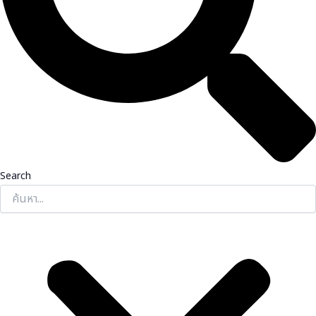
Search