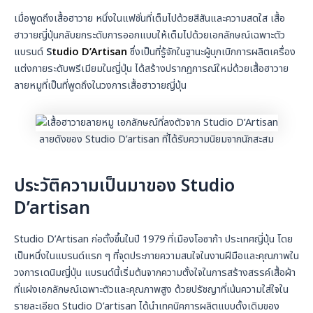
เมื่อพูดถึงเสื้อฮาวาย หนึ่งในแฟชั่นที่เต็มไปด้วยสีสันและความสดใส เสื้อ
ฮาวายญี่ปุ่นกลับยกระดับการออกแบบให้เต็มไปด้วยเอกลักษณ์เฉพาะตัว
แบรนด์
S
tudio D’Artisan
ซึ่งเป็นที่รู้จักในฐานะผู้บุกเบิกการผลิตเครื่อง
แต่งกายระดับพรีเมียมในญี่ปุ่น ได้สร้างปรากฏการณ์ใหม่ด้วยเสื้อฮาวาย
ลายหมูที่เป็นที่พูดถึงในวงการเสื้อฮาวายญี่ปุ่น
ลายดังของ Studio D’artisan ที่ได้รับความนิยมจากนักสะสม
ประวัติความเป็นมาของ Studio
D’artisan
Studio D’Artisan ก่อตั้งขึ้นในปี 1979 ที่เมืองโอซาก้า ประเทศญี่ปุ่น โดย
เป็นหนึ่งในแบรนด์แรก ๆ ที่จุดประกายความสนใจในงานฝีมือและคุณภาพใน
วงการเดนิมญี่ปุ่น แบรนด์นี้เริ่มต้นจากความตั้งใจในการสร้างสรรค์เสื้อผ้า
ที่แฝงเอกลักษณ์เฉพาะตัวและคุณภาพสูง ด้วยปรัชญาที่เน้นความใส่ใจใน
รายละเอียด Studio D’artisan ได้นำเทคนิคการผลิตแบบดั้งเดิมของ