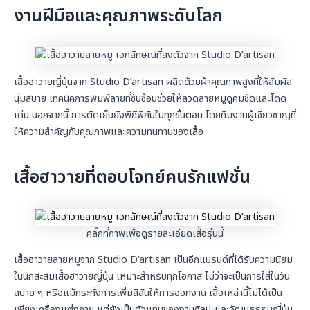
งานฝีมือและคุณภาพระดับโลก
เสื้อฮาวายญี่ปุ่นจาก Studio D’artisan ผลิตด้วยผ้าคุณภาพสูงที่ให้สัมผัส
นุ่มสบาย เทคนิคการพิมพ์ลายที่ซับซ้อนช่วยให้ลวดลายหมูดูคมชัดและโดด
เด่น นอกจากนี้ การตัดเย็บยังพิถีพิถันในทุกขั้นตอน โดยทีมงานผู้เชี่ยวชาญที่
ให้ความสำคัญกับคุณภาพและความทนทานของเสื้อ
เสื้อฮาวายที่ตอบโจทย์คนรักแฟชั่น
คลิ๊กที่ภาพเพื่อดูรายละเอียดเสื้อรุ่นนี้
เสื้อฮาวายลายหมูจาก Studio D’artisan เป็นอีกแบรนด์ที่ได้รับความนิยม
ในนักสะสมเสื้อฮาวายญี่ปุ่น เหมาะสำหรับทุกโอกาส ไม่ว่าจะเป็นการใส่ในวัน
สบาย ๆ หรือแม้กระทั่งการเพิ่มสีสันให้การออกงาน เสื้อเหล่านี้ไม่ได้เป็น