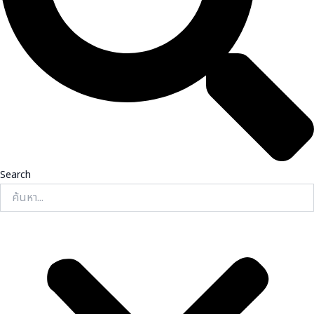
Search