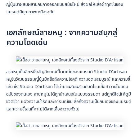
ญี่ปุ่นมาผสมผสานกับการออกแบบสมัยใหม่ ส่งผลให้เสื้อผ้าทุกชิ้นของ
แบรนด์มีคุณภาพเหนือระดับ
เอกลักษณ์ลายหมู : จากความสนุกสู่
ความโดดเด่น
ลายหมูเป็นอีกหนึ่งสัญลักษณ์ที่โดดเด่นของแบรนด์ Studio D’artisan
หมูในวัฒนธรรมญี่ปุ่นมักสื่อถึงความโชคดี ความอุดมสมบูรณ์ และความขี้
เล่น ซึ่ง Studio D’artisan ได้นำมาผสมผสานกับดีไซน์เสื้อฮาวายในแบบ
ฉบับของตนเอง ลายหมูไม่ได้ถูกนำเสนอในแบบธรรมดา แต่ถูกดีไซน์ให้ดูมี
ชีวิตชีวา แฝงความน่ารักและอารมณ์ขัน สื่อถึงความเป็นกันเองของแบรนด์
และความขี้เล่นที่หาไม่ได้จากเสื้อฮาวายทั่วไป