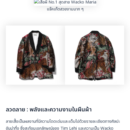
แจ๊คเก็ตสวยงามมาก ๆ
ลวดลาย : พลังและความงามในผืนผ้า
ลายเสื้อเป็นผลงานที่มีความโดดเด่นและเต็มไปด้วยรายละเอียดทางศิลปะ
อันน่าทึ่ง ซึ่งสะท้อนเอกลักษณ์ของ Tim Lehi และความเป็น Wacko