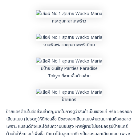
กระดุมกะลามะพร้าว
งานพิมพ์ลายคุณภาพพรีเมี่ยม
มีป้าย Guilty Parties Paradise
Tokyo ที่ชายเสื้อด้านซ้าย
ป้ายแคร์
ป้ายแคร์ด้านในคือส่วนสำคัญมากในการดูว่าสินค้าเป็นของแท้ หรือ ของลอก
เลียนแบบ (โปรดดูให้ดีก่อนซื้อ มีของลอกเลียนแบบจำนวนมากในท้องตลาด
เพราะ แบรนด์ดังและได้รับความนิยมสูง หากผู้ขายไม่ยอมลงรูปป้ายแคร์
ด้านในให้ชม อย่าพึ่งซื้อ มีแนวโน้มสูงมากที่จะเป็นของลอกเลียนแบบ เพราะ