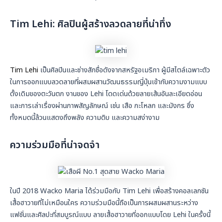
Tim Lehi: ศิลปินผู้สร้างลวดลายที่น่าทึ่ง
Tim Lehi
เป็นศิลปินและช่างสักชื่อดังจากสหรัฐอเมริกา ผู้มีสไตล์เฉพาะตัว
ในการออกแบบลวดลายที่ผสมผสานวัฒนธรรมญี่ปุ่นเข้ากับความงามแบบ
ดั้งเดิมของตะวันตก งานของ Lehi โดดเด่นด้วยลายเส้นอันละเอียดอ่อน
และการเล่าเรื่องผ่านภาพสัญลักษณ์ เช่น เสือ กะโหลก และมังกร ซึ่ง
ทั้งหมดนี้ล้วนแสดงถึงพลัง ความดิบ และความสง่างาม
ความร่วมมือที่น่าจดจำ
ในปี 2018 Wacko Maria ได้ร่วมมือกับ Tim Lehi เพื่อสร้างคอลเลกชัน
เสื้อฮาวายที่ไม่เหมือนใคร ความร่วมมือนี้ถือเป็นการผสมผสานระหว่าง
แฟชั่นและศิลปะที่สมบูรณ์แบบ ลายเสื้อฮาวายที่ออกแบบโดย Lehi ในครั้งนี้