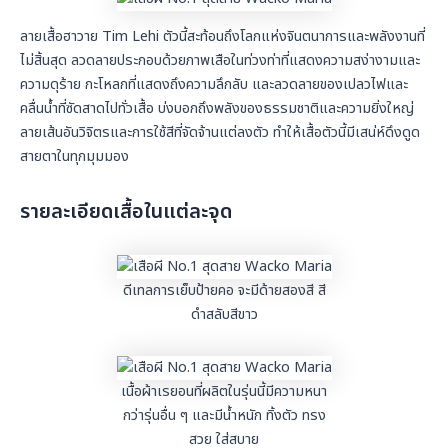
ลายเสื้อฮาวาย Tim Lehi ตัวนี้สะท้อนถึงโลกแห่งจินตนาการและพลังงานที่
ไม่สิ้นสุด ลวดลายประกอบด้วยภาพเสือในท่วงท่าที่แสดงความสง่างามและ
ความดุร้าย กะโหลกที่แสดงถึงความลึกลับ และลวดลายของเปลวไฟและ
คลื่นน้ำที่ซัดสาดไปทั่วเสื้อ บ่งบอกถึงพลังของธรรมชาติและความยิ่งใหญ่
ลายเส้นอันวิจิตรและการใช้สีที่จัดจ้านแต่ลงตัว ทำให้เสื้อตัวนี้มีเสน่ห์ดึงดูด
สายตาในทุกมุมมอง
รายละเอียดเสื้อในแต่ละจุด
ดีเทลการเย็บป้ายคอ จะมีด้ายสองสี สี
ดำสลับสีขาว
เนื้อผ้าเรยอนที่ผลิตในรุ่นนี้มีความหนา
กว่ารุ่นอื่น ๆ และมีน้ำหนัก ทิ้งตัว ทรง
สวย ใส่สบาย