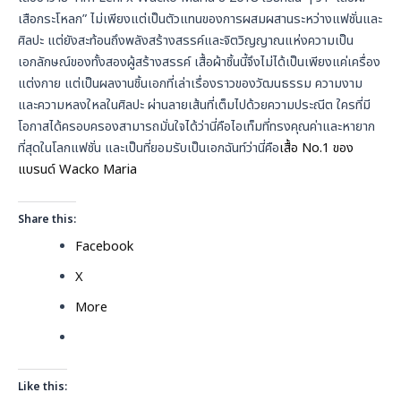
เสือกระโหลก” ไม่เพียงแต่เป็นตัวแทนของการผสมผสานระหว่างแฟชั่นและ
ศิลปะ แต่ยังสะท้อนถึงพลังสร้างสรรค์และจิตวิญญาณแห่งความเป็น
เอกลักษณ์ของทั้งสองผู้สร้างสรรค์ เสื้อผ้าชิ้นนี้จึงไม่ได้เป็นเพียงแค่เครื่อง
แต่งกาย แต่เป็นผลงานชิ้นเอกที่เล่าเรื่องราวของวัฒนธรรม ความงาม
และความหลงใหลในศิลปะ ผ่านลายเส้นที่เต็มไปด้วยความประณีต ใครที่มี
โอกาสได้ครอบครองสามารถมั่นใจได้ว่านี่คือไอเท็มที่ทรงคุณค่าและหายาก
ที่สุดในโลกแฟชั่น และเป็นที่ยอมรับเป็นเอกฉันท์ว่านี่คือ
เสื้อ No.1 ของ
แบรนด์ Wacko Maria
Share this:
Facebook
X
More
Like this: