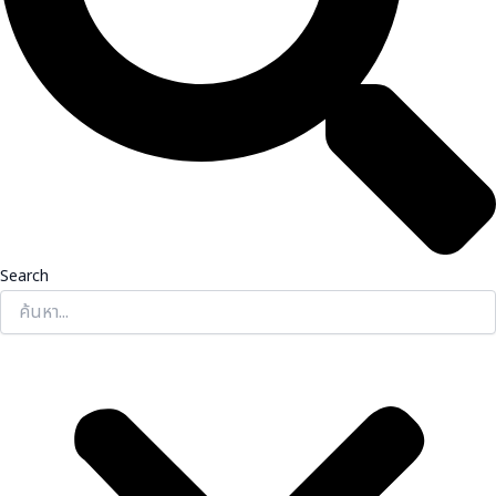
Search